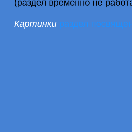
(раздел временно не работ
Картинки
раздел посвящен